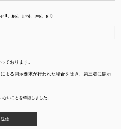
pg、jpeg、png、gif)
行っております。
関による開示要求が行われた場合を除き、第三者に開示
いないことを確認しました。