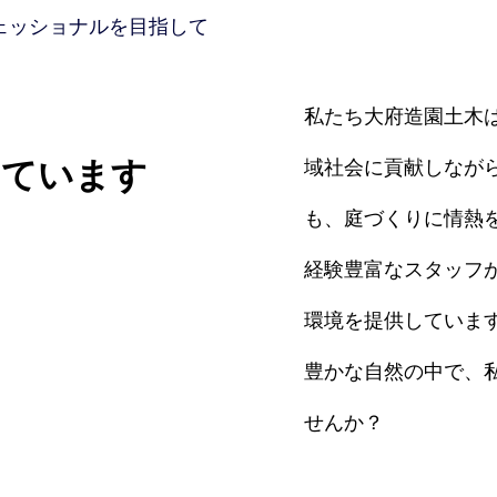
ェッショナルを目指して
私たち大府造園土木
しています
域社会に貢献しなが
も、庭づくりに情熱
経験豊富なスタッフ
環境を提供していま
豊かな自然の中で、
せんか？