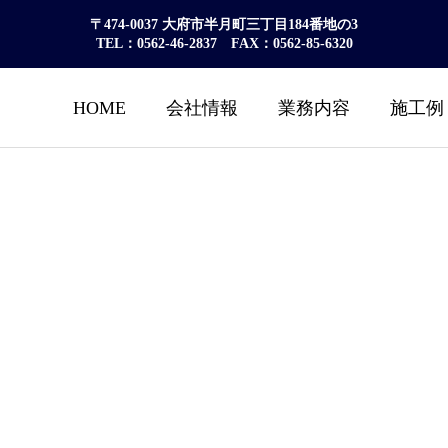
〒474-0037 大府市半月町三丁目184番地の3
TEL：0562-46-2837 FAX：0562-85-6320
HOME
会社情報
業務内容
施工例