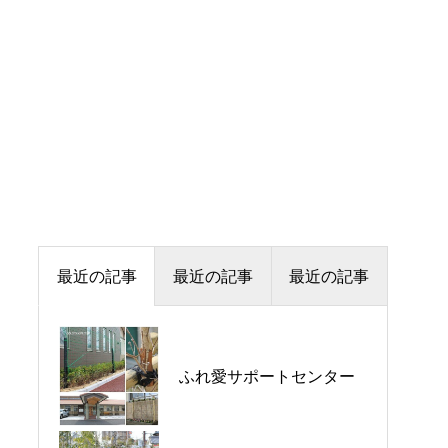
最近の記事
最近の記事
最近の記事
ふれ愛サポートセンター
ふれ愛サポートセンター
大府市 T&Y様邸