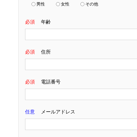
男性
女性
その他
必須
年齢
必須
住所
必須
電話番号
任意
メールアドレス