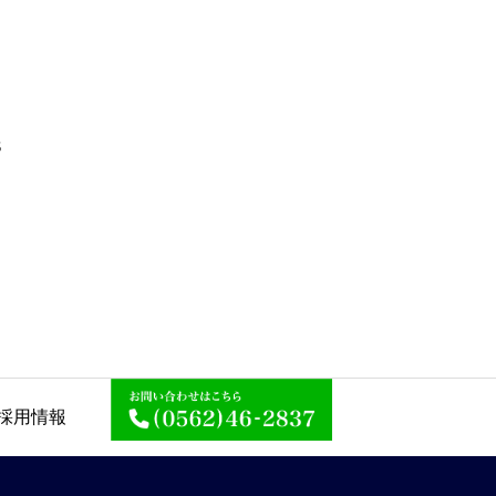
３
採用情報