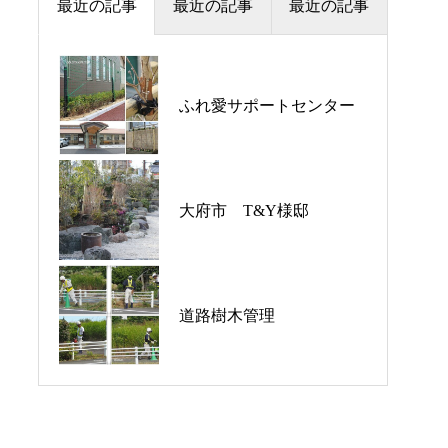
最近の記事
最近の記事
最近の記事
ふれ愛サポートセンター
道路樹木管理
大府市 T&Y様邸
大府市 T&Y様邸
ふれ愛サポートセンター
ふれ愛サポートセンター
道路樹木管理
大府市 T&Y様邸
道路樹木管理