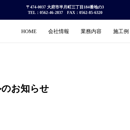
〒474-0037 大府市半月町三丁目184番地の3
TEL：0562-46-2837 FAX：0562-85-6320
HOME
会社情報
業務内容
施工例
ルのお知らせ